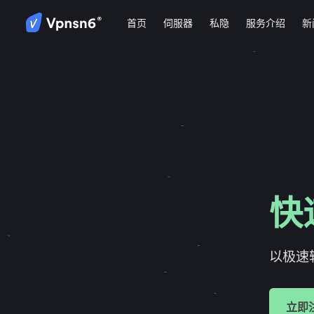
首页
伺服器
私隐
服务介绍
新
快
以极速
立即