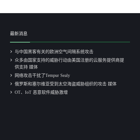
最新消息
与中国黑客有关的欧洲空气间隔系统攻击
众多由国家支持的威胁行动由美国注册的云服务提供商提
供支持 媒体
网络攻击干扰了Tempur Sealy
俄罗斯和塞尔维亚受到太空海盗威胁组织的攻击 媒体
OT、IoT 恶意软件威胁激增