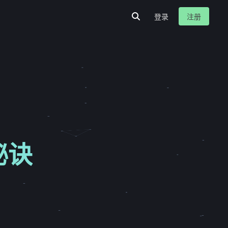
登录
注册
秘诀